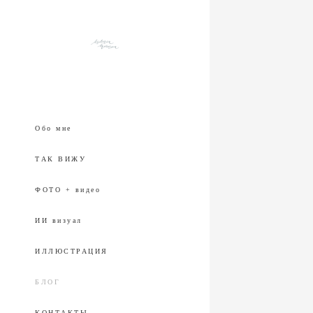
Обо мне
ТАК ВИЖУ
ФОТО + видео
ИИ визуал
ИЛЛЮСТРАЦИЯ
БЛОГ
КОНТАКТЫ