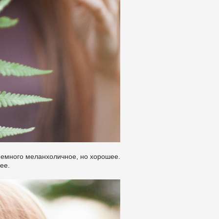
о немного меланхоличное, но хорошее.
ее.