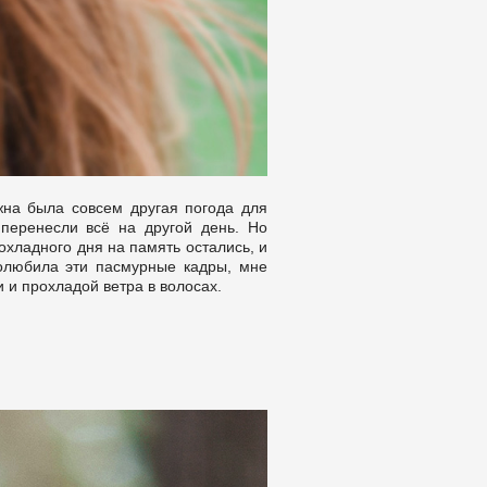
жна была совсем другая погода для
перенесли всё на другой день. Но
хладного дня на память остались, и
олюбила эти пасмурные кадры, мне
и и прохладой ветра в волосах.