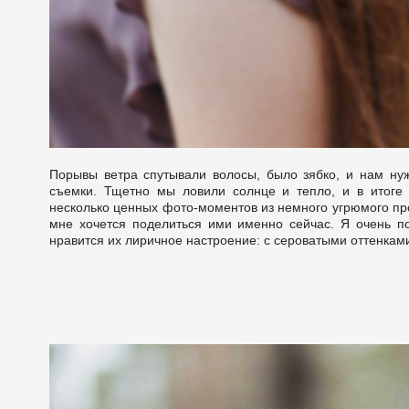
Порывы ветра спутывали волосы, было зябко, и нам ну
съемки. Тщетно мы ловили солнце и тепло, и в итоге 
несколько ценных фото-моментов из немного угрюмого про
мне хочется поделиться ими именно сейчас. Я очень п
нравится их лиричное настроение: с сероватыми оттенкам