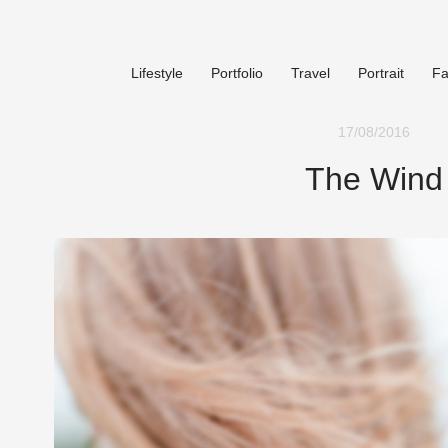
Lifestyle
Portfolio
Travel
Portrait
Fa
17/08/2016
The Wind