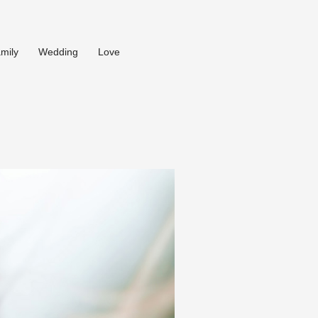
mily
Wedding
Love