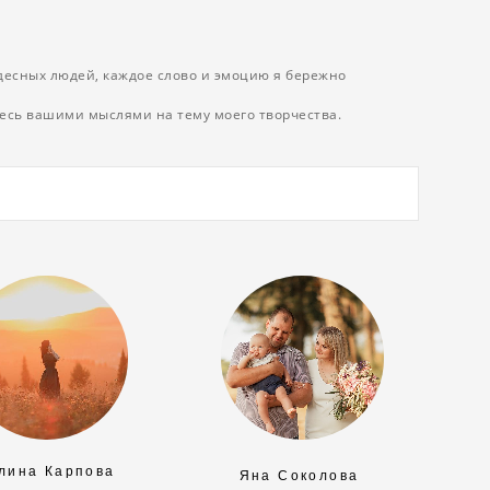
десных людей, каждое слово и эмоцию я бережно
тесь вашими мыслями на тему моего творчества.
лина Карпова
Яна Соколова