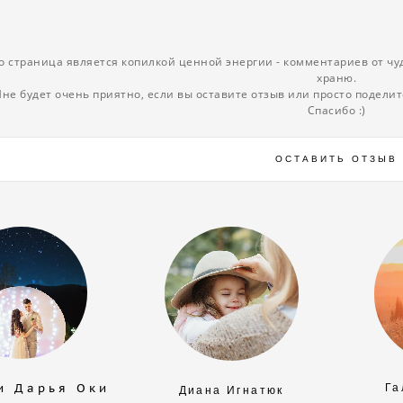
о страница является копилкой ценной энергии - комментариев от чу
храню.
не будет очень приятно, если вы оставите отзыв или просто подели
Спасибо :)
ОСТАВИТЬ ОТЗЫВ
и Д а р ь я О к и
Га
Диана Игнатюк